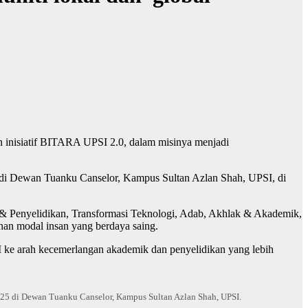
n inisiatif BITARA UPSI 2.0, dalam misinya menjadi
n di Dewan Tuanku Canselor, Kampus Sultan Azlan Shah, UPSI, di
si & Penyelidikan, Transformasi Teknologi, Adab, Akhlak & Akademik,
an modal insan yang berdaya saing.
I ke arah kecemerlangan akademik dan penyelidikan yang lebih
25 di Dewan Tuanku Canselor, Kampus Sultan Azlan Shah, UPSI.