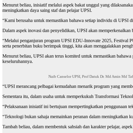
Menurut beliau, inisiatif melalui aspek bakat unggul yang dilaksanak
meningkatkan daya saing staf dan pelajar UPSI.
“Kami berusaha untuk memastikan bahawa setiap individu di UPSI dib
Dalam aspek inovasi dan penyelidikan, UPSI akan memperkenalkan b
“Melalui penganjuran program UPSI EDU-Innovate 2025, Festival P
serta penerbitan buku berimpak tinggi, kita akan menggalakkan pengh
Menurut beliau, UPSI akan terus komited untuk memastikan bahawa pe
keseluruhannya.
Naib Canselor UPSI, Prof Datuk Dr. Md Amin Md Taf
“UPSI merancang pelbagai kemudahan menarik program yang memberi
Sementara itu, dalam usaha untuk memperkukuh Transformasi Teknol
“Pelaksanaan inisiatif ini bertujuan mempertingkatkan penggunaan te
“Teknologi bukan sahaja memainkan peranan dalam meningkatkan kuali
Tambah beliau, dalam membentuk sahsiah dan karakter pelajar, aspek