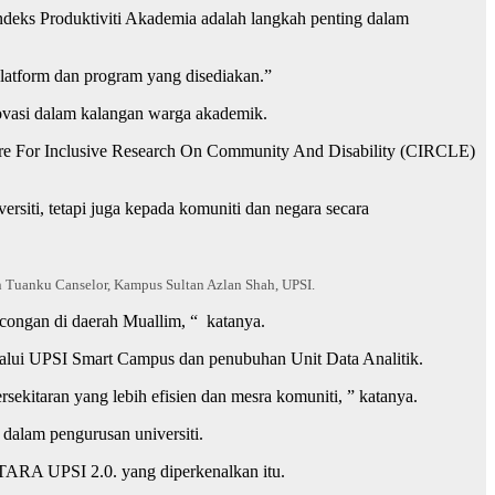
 Indeks Produktiviti Akademia adalah langkah penting dalam
platform dan program yang disediakan.”
ovasi dalam kalangan warga akademik.
re For Inclusive Research On Community And Disability (CIRCLE)
siti, tetapi juga kepada komuniti dan negara secara
n Tuanku Canselor, Kampus Sultan Azlan Shah, UPSI.
ongan di daerah Muallim, “ katanya.
alui UPSI Smart Campus dan penubuhan Unit Data Analitik.
sekitaran yang lebih efisien dan mesra komuniti, ” katanya.
dalam pengurusan universiti.
ITARA UPSI 2.0. yang diperkenalkan itu.