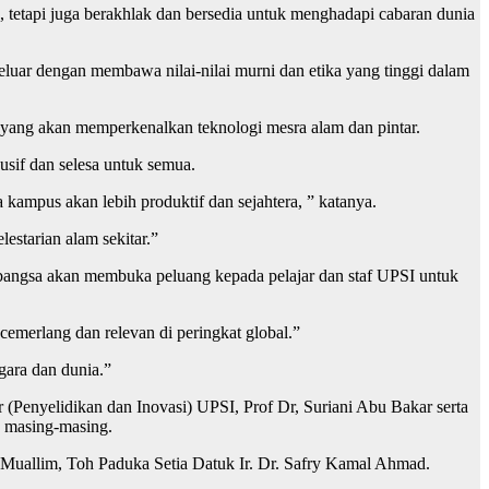
 tetapi juga berakhlak dan bersedia untuk menghadapi cabaran dunia
uar dengan membawa nilai-nilai murni dan etika yang tinggi dalam
 yang akan memperkenalkan teknologi mesra alam dan pintar.
if dan selesa untuk semua.
ampus akan lebih produktif dan sejahtera, ” katanya.
estarian alam sekitar.”
bangsa akan membuka peluang kepada pelajar dan staf UPSI untuk
merlang dan relevan di peringkat global.”
gara dan dunia.”
Penyelidikan dan Inovasi) UPSI, Prof Dr, Suriani Abu Bakar serta
o masing-masing.
uallim, Toh Paduka Setia Datuk Ir. Dr. Safry Kamal Ahmad.