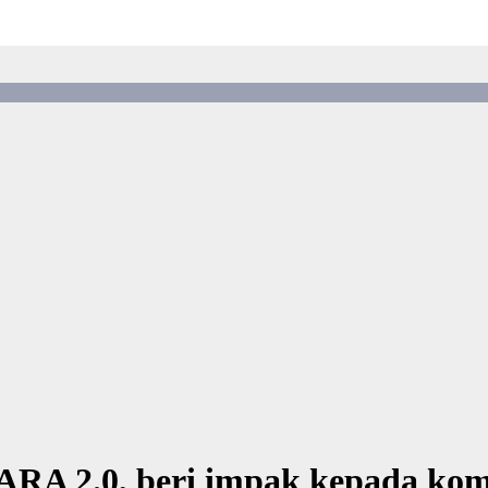
TARA 2.0, beri impak kepada kom