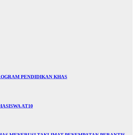
PROGRAM PENDIDIKAN KHAS
HASISWA AT10
HAS MENERUSI TAKLIMAT PENEMPATAN PERANTIS