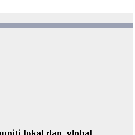
uniti lokal dan global