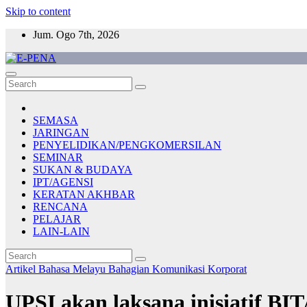
Skip to content
Jum. Ogo 7th, 2026
E-PENA
Berita Digital Terkini
SEMASA
JARINGAN
PENYELIDIKAN/PENGKOMERSILAN
SEMINAR
SUKAN & BUDAYA
IPT/AGENSI
KERATAN AKHBAR
RENCANA
PELAJAR
LAIN-LAIN
Artikel Bahasa Melayu
Bahagian Komunikasi Korporat
UPSI akan laksana inisiatif BI