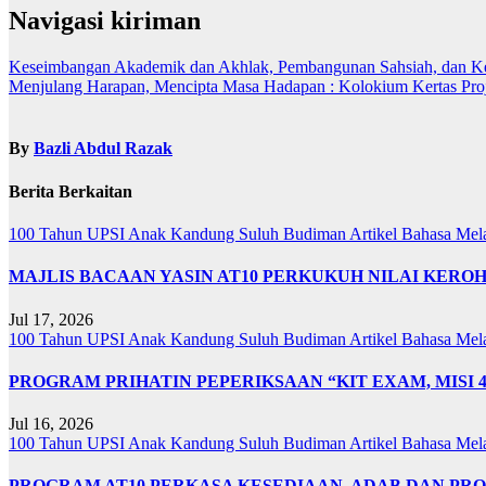
Navigasi kiriman
Keseimbangan Akademik dan Akhlak, Pembangunan Sahsiah, dan Keba
Menjulang Harapan, Mencipta Masa Hadapan : Kolokium Kertas Pr
By
Bazli Abdul Razak
Berita Berkaitan
100 Tahun UPSI
Anak Kandung Suluh Budiman
Artikel Bahasa Me
MAJLIS BACAAN YASIN AT10 PERKUKUH NILAI KER
Jul 17, 2026
100 Tahun UPSI
Anak Kandung Suluh Budiman
Artikel Bahasa Me
PROGRAM PRIHATIN PEPERIKSAAN “KIT EXAM, MISI 
Jul 16, 2026
100 Tahun UPSI
Anak Kandung Suluh Budiman
Artikel Bahasa Me
PROGRAM AT10 PERKASA KESEDIAAN, ADAB DAN PR