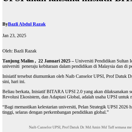
By
Bazli Abdul Razak
Jan 23, 2025
Oleh: Bazli Razak
Tanjung Malim , 22 Januari 2025 –
Universiti Pendidikan Sultan 
universiti peneraju kebitaraan dalam pendidikan di Malaysia dan di pe
Inisiatif tersebut diumumkan oleh Naib Canselor UPSI, Prof Datuk
sini, hari ini.
Beliau berkata, Inisiatif BITARA UPSI 2.0 yang akan dilaksanakan s
Revolusi Ekosistem, dan Adaptasi Global, adalah usaha UPSI untuk
“Bagi memastikan kelestarian universiti, Pelan Strategik UPSI 2026
tinggi, selaras dengan perkembangan pendidikan global.”
Naib Canselor UPSI, Prof Datuk Dr. Md Amin Md Taff semasa m