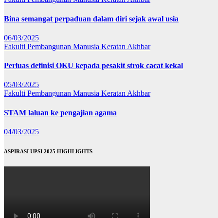
Bina semangat perpaduan dalam diri sejak awal usia
06/03/2025
Fakulti Pembangunan Manusia
Keratan Akhbar
Perluas definisi OKU kepada pesakit strok cacat kekal
05/03/2025
Fakulti Pembangunan Manusia
Keratan Akhbar
STAM laluan ke pengajian agama
04/03/2025
ASPIRASI UPSI 2025 HIGHLIGHTS