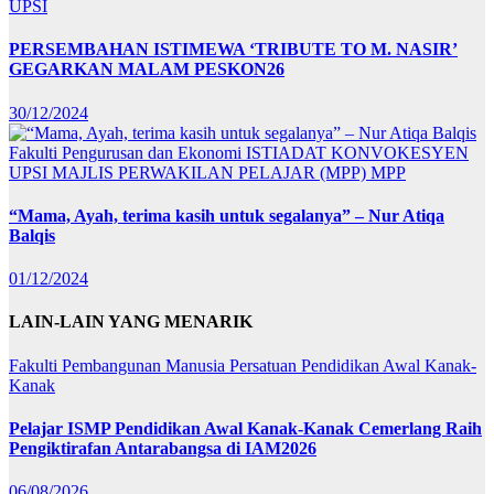
UPSI
PERSEMBAHAN ISTIMEWA ‘TRIBUTE TO M. NASIR’
GEGARKAN MALAM PESKON26
30/12/2024
Fakulti Pengurusan dan Ekonomi
ISTIADAT KONVOKESYEN
UPSI
MAJLIS PERWAKILAN PELAJAR (MPP)
MPP
“Mama, Ayah, terima kasih untuk segalanya” – Nur Atiqa
Balqis
01/12/2024
LAIN-LAIN YANG MENARIK
Fakulti Pembangunan Manusia
Persatuan Pendidikan Awal Kanak-
Kanak
Pelajar ISMP Pendidikan Awal Kanak-Kanak Cemerlang Raih
Pengiktirafan Antarabangsa di IAM2026
06/08/2026