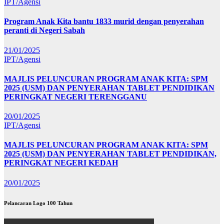
IPT/Agensi
Program Anak Kita bantu 1833 murid dengan penyerahan
peranti di Negeri Sabah
21/01/2025
IPT/Agensi
MAJLIS PELUNCURAN PROGRAM ANAK KITA: SPM
2025 (USM) DAN PENYERAHAN TABLET PENDIDIKAN
PERINGKAT NEGERI TERENGGANU
20/01/2025
IPT/Agensi
MAJLIS PELUNCURAN PROGRAM ANAK KITA: SPM
2025 (USM) DAN PENYERAHAN TABLET PENDIDIKAN,
PERINGKAT NEGERI KEDAH
20/01/2025
Pelancaran Logo 100 Tahun