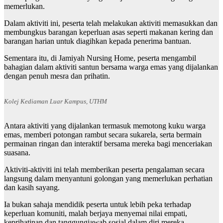
memerlukan.
Dalam aktiviti ini, peserta telah melakukan aktiviti memasukkan dan
membungkus barangan keperluan asas seperti makanan kering dan
barangan harian untuk diagihkan kepada penerima bantuan.
Sementara itu, di Jamiyah Nursing Home, peserta mengambil
bahagian dalam aktiviti santun bersama warga emas yang dijalankan
dengan penuh mesra dan prihatin.
Kolej Kediaman Luar Kampus, UTHM
Antara aktiviti yang dijalankan termasuk memotong kuku warga
emas, memberi potongan rambut secara sukarela, serta bermain
permainan ringan dan interaktif bersama mereka bagi menceriakan
suasana.
Aktiviti-aktiviti ini telah memberikan peserta pengalaman secara
langsung dalam menyantuni golongan yang memerlukan perhatian
dan kasih sayang.
Ia bukan sahaja mendidik peserta untuk lebih peka terhadap
keperluan komuniti, malah berjaya menyemai nilai empati,
keprihatinan dan tanggungjawab sosial dalam diri mereka.