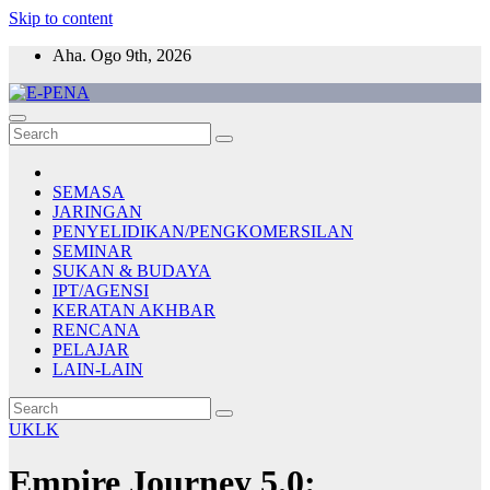
Skip to content
Aha. Ogo 9th, 2026
E-PENA
Berita Digital Terkini
SEMASA
JARINGAN
PENYELIDIKAN/PENGKOMERSILAN
SEMINAR
SUKAN & BUDAYA
IPT/AGENSI
KERATAN AKHBAR
RENCANA
PELAJAR
LAIN-LAIN
UKLK
Empire Journey 5.0: