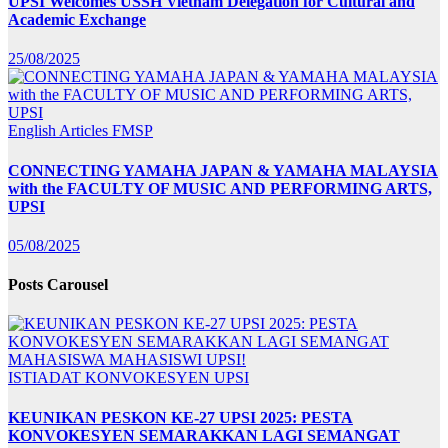
UPSI Welcomes USSH Vietnam Delegation for Cultural and
Academic Exchange
25/08/2025
English Articles
FMSP
CONNECTING YAMAHA JAPAN & YAMAHA MALAYSIA
with the FACULTY OF MUSIC AND PERFORMING ARTS,
UPSI
05/08/2025
Posts Carousel
ISTIADAT KONVOKESYEN UPSI
KEUNIKAN PESKON KE-27 UPSI 2025: PESTA
KONVOKESYEN SEMARAKKAN LAGI SEMANGAT