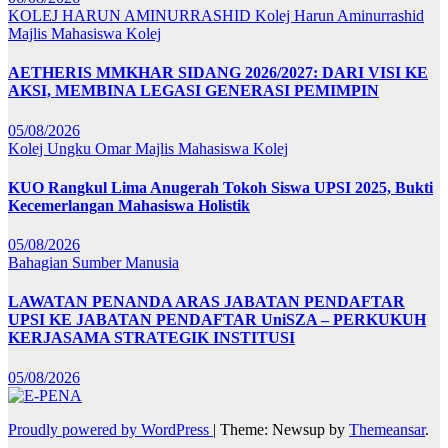
KOLEJ HARUN AMINURRASHID
Kolej Harun Aminurrashid
Majlis Mahasiswa Kolej
AETHERIS MMKHAR SIDANG 2026/2027: DARI VISI KE
AKSI, MEMBINA LEGASI GENERASI PEMIMPIN
05/08/2026
Kolej Ungku Omar
Majlis Mahasiswa Kolej
KUO Rangkul Lima Anugerah Tokoh Siswa UPSI 2025, Bukti
Kecemerlangan Mahasiswa Holistik
05/08/2026
Bahagian Sumber Manusia
LAWATAN PENANDA ARAS JABATAN PENDAFTAR
UPSI KE JABATAN PENDAFTAR UniSZA – PERKUKUH
KERJASAMA STRATEGIK INSTITUSI
05/08/2026
Proudly powered by WordPress
|
Theme: Newsup by
Themeansar
.