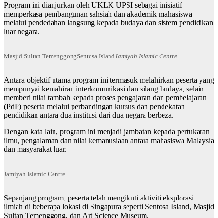
Program ini dianjurkan oleh UKLK UPSI sebagai inisiatif
memperkasa pembangunan sahsiah dan akademik mahasiswa
melalui pendedahan langsung kepada budaya dan sistem pendidikan
luar negara.
Masjid Sultan Temenggong
Sentosa Island
Jamiyah Islamic Centre
Antara objektif utama program ini termasuk melahirkan peserta yang
mempunyai kemahiran interkomunikasi dan silang budaya, selain
memberi nilai tambah kepada proses pengajaran dan pembelajaran
(PdP) peserta melalui perbandingan kursus dan pendekatan
pendidikan antara dua institusi dari dua negara berbeza.
Dengan kata lain, program ini menjadi jambatan kepada pertukaran
ilmu, pengalaman dan nilai kemanusiaan antara mahasiswa Malaysia
dan masyarakat luar.
Jamiyah Islamic Centre
Sepanjang program, peserta telah mengikuti aktiviti eksplorasi
ilmiah di beberapa lokasi di Singapura seperti Sentosa Island, Masjid
Sultan Temenggong, dan Art Science Museum.