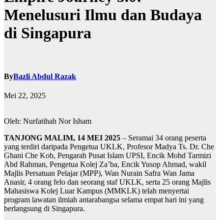
Menelusuri Ilmu dan Budaya
di Singapura
By
Bazli Abdul Razak
Mei 22, 2025
Oleh: Nurfatihah Nor Isham
TANJONG MALIM, 14 MEI 2025
– Seramai 34 orang peserta
yang terdiri daripada Pengetua UKLK, Profesor Madya Ts. Dr. Che
Ghani Che Kob, Pengarah Pusat Islam UPSI, Encik Mohd Tarmizi
Abd Rahman, Pengetua Kolej Za’ba, Encik Yusop Ahmad, wakil
Majlis Persatuan Pelajar (MPP), Wan Nurain Safra Wan Jama
Anasir, 4 orang felo dan seorang staf UKLK, serta 25 orang Majlis
Mahasiswa Kolej Luar Kampus (MMKLK) telah menyertai
program lawatan ilmiah antarabangsa selama empat hari ini yang
berlangsung di Singapura.