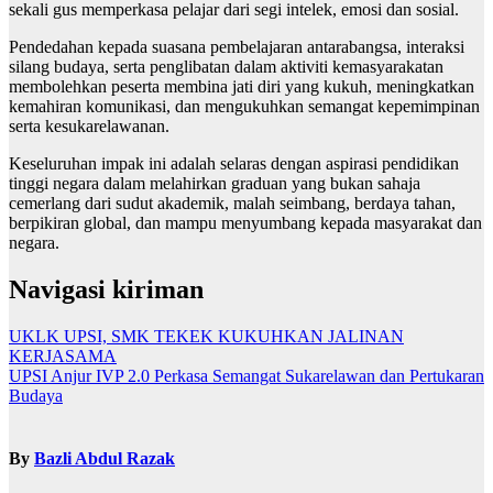
sekali gus memperkasa pelajar dari segi intelek, emosi dan sosial.
Pendedahan kepada suasana pembelajaran antarabangsa, interaksi
silang budaya, serta penglibatan dalam aktiviti kemasyarakatan
membolehkan peserta membina jati diri yang kukuh, meningkatkan
kemahiran komunikasi, dan mengukuhkan semangat kepemimpinan
serta kesukarelawanan.
Keseluruhan impak ini adalah selaras dengan aspirasi pendidikan
tinggi negara dalam melahirkan graduan yang bukan sahaja
cemerlang dari sudut akademik, malah seimbang, berdaya tahan,
berpikiran global, dan mampu menyumbang kepada masyarakat dan
negara.
Navigasi kiriman
UKLK UPSI, SMK TEKEK KUKUHKAN JALINAN
KERJASAMA
UPSI Anjur IVP 2.0 Perkasa Semangat Sukarelawan dan Pertukaran
Budaya
By
Bazli Abdul Razak