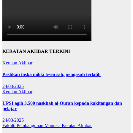
KERATAN AKHBAR TERKINI
Keratan Akhbar
Pastikan taska miliki lesen sah, pengasuh terlatih
24/03/2025
Keratan Akhbar
UPSI agih 3,500 naskhah al-Quran kepada kakitangan dan
pelajar
24/03/2025
Fakulti Pembangunan Manusia
Keratan Akhbar