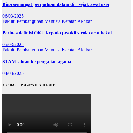
Bina semangat perpaduan dalam diri sejak awal usia
06/03/2025
Fakulti Pembangunan Manusia
Keratan Akhbar
Perluas definisi OKU kepada pesakit strok cacat kekal
05/03/2025
Fakulti Pembangunan Manusia
Keratan Akhbar
STAM laluan ke pengajian agama
04/03/2025
ASPIRASI UPSI 2025 HIGHLIGHTS