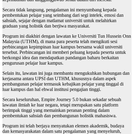
Secara tidak langsung, pengalaman ini menyumbang kepada
pembentukan pelajar yang seimbang dari segi intelek, emosi dan
sahsiah, sejajar dengan matlamat universiti untuk melahirkan
graduan yang holistik dan berjiwa masyarakat.
Program ini diakhiri dengan lawatan ke Universiti Tun Hussein Onn
Malaysia (UTHM), di mana para peserta telah mengikuti sesi
perbincangan kepimpinan luar kampus bersama wakil universiti
tersebut. Perbincangan ini memberi peluang kepada peserta untuk
berkongsi idea dan mendapatkan pandangan baharu berkaitan
pengurusan pelajar luar kampus.
Selain itu, lawatan ini juga membantu mengukuhkan hubungan dan
kerjasama antara UPSI dan UTHM, khususnya dalam aspek
pembangunan pelajar termasuk kebajikan pelajar yang tinggal di
luar kampus dan hal ehwal institusi pengajian tinggi.
Secara keseluruhan, Empire Journey 5.0 bukan sekadar sebuah
lawatan ilmiah ke luar negara, tetapi merupakan satu platform
berimpak tinggi yang memainkan peranan penting dalam
pembentukan sahsiah dan pembangunan holistik mahasiswa.
Program ini telah berjaya menyatukan elemen akademik, budaya
dan kemasyarakatan dalam satu pengalaman yang menyeluruh,