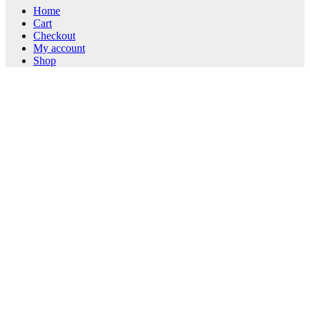
Home
Cart
Checkout
My account
Shop