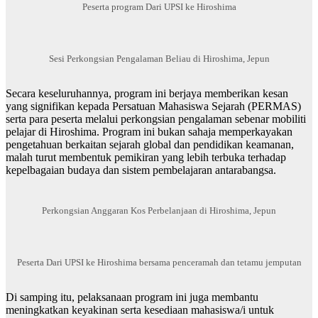
Peserta program Dari UPSI ke Hiroshima
Sesi Perkongsian Pengalaman Beliau di Hiroshima, Jepun
Secara keseluruhannya, program ini berjaya memberikan kesan
yang signifikan kepada Persatuan Mahasiswa Sejarah (PERMAS)
serta para peserta melalui perkongsian pengalaman sebenar mobiliti
pelajar di Hiroshima. Program ini bukan sahaja memperkayakan
pengetahuan berkaitan sejarah global dan pendidikan keamanan,
malah turut membentuk pemikiran yang lebih terbuka terhadap
kepelbagaian budaya dan sistem pembelajaran antarabangsa.
Perkongsian Anggaran Kos Perbelanjaan di Hiroshima, Jepun
Peserta Dari UPSI ke Hiroshima bersama penceramah dan tetamu jemputan
Di samping itu, pelaksanaan program ini juga membantu
meningkatkan keyakinan serta kesediaan mahasiswa/i untuk