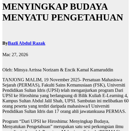
MENYINGKAP BUDAYA
MENYATU PENGETAHUAN
By
Bazli Abdul Razak
Mac 27, 2026
Oleh: Minsya Arrissa Norizam & Encik Kamal Kamaruddin
TANJONG MALIM, 19 November 2025- Persatuan Mahasiswa
Sejarah (PERMAS), Fakulti Sains Kemanusiaan (FSK), Universiti
Pendidikan Sultan Idris (UPSI) telah menganjurkan program Dari
UPSI ke Hiroshima yang berlangsung di Bilik Kuliah E-Learning 4,
Kampus Sultan Abdul Jalil Shah, UPSI. Sambutan ini melibatkan 60
orang peserta yang terdiri daripada mahasiswa/I Universiti
Pendidikan Sultan Idris dan 17 orang ahli jawatankuasa PERMAS.
Program “Dari UPSI ke Hiroshima: Menyingkap Budaya,
Menyatukan Pengetahuan” merupakan satu sesi perkongsian ilmu