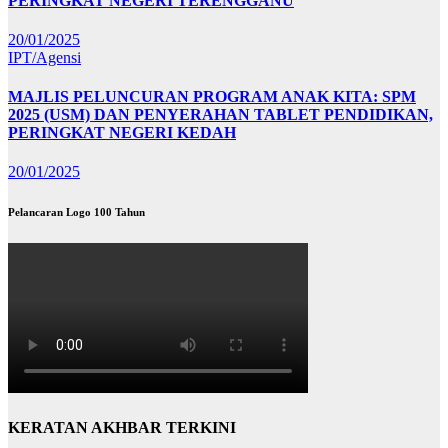
PERINGKAT NEGERI TERENGGANU
20/01/2025
IPT/Agensi
MAJLIS PELUNCURAN PROGRAM ANAK KITA: SPM
2025 (USM) DAN PENYERAHAN TABLET PENDIDIKAN,
PERINGKAT NEGERI KEDAH
20/01/2025
Pelancaran Logo 100 Tahun
KERATAN AKHBAR TERKINI