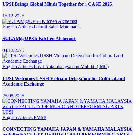
UPSI Brings Global Minds Together for i-CASE 2025
15/12/2025
English Articles
Fakulti Sains Matematik
SULAM@UPSI: Kitchen Alchemist
04/12/2025
English Articles
Pusat Antarabangsa dan Mobiliti (IMC)
UPSI Welcomes USSH Vietnam Delegation for Cultural and
Academic Exchange
25/08/2025
English Articles
FMSP
CONNECTING YAMAHA JAPAN & YAMAHA MALAYSIA
with the FACULTY OF MUSIC AND PERFORMING ARTS,