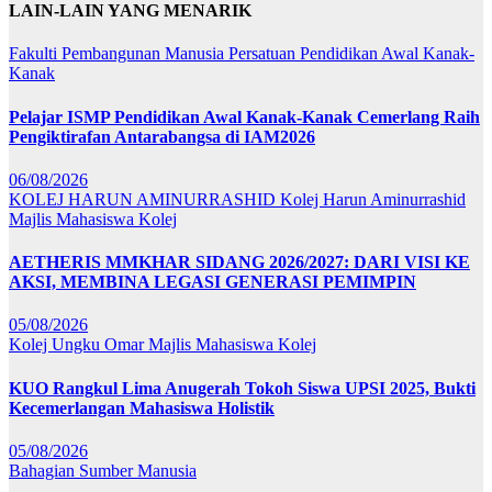
LAIN-LAIN YANG MENARIK
Fakulti Pembangunan Manusia
Persatuan Pendidikan Awal Kanak-
Kanak
Pelajar ISMP Pendidikan Awal Kanak-Kanak Cemerlang Raih
Pengiktirafan Antarabangsa di IAM2026
06/08/2026
KOLEJ HARUN AMINURRASHID
Kolej Harun Aminurrashid
Majlis Mahasiswa Kolej
AETHERIS MMKHAR SIDANG 2026/2027: DARI VISI KE
AKSI, MEMBINA LEGASI GENERASI PEMIMPIN
05/08/2026
Kolej Ungku Omar
Majlis Mahasiswa Kolej
KUO Rangkul Lima Anugerah Tokoh Siswa UPSI 2025, Bukti
Kecemerlangan Mahasiswa Holistik
05/08/2026
Bahagian Sumber Manusia