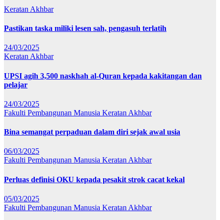
Keratan Akhbar
Pastikan taska miliki lesen sah, pengasuh terlatih
24/03/2025
Keratan Akhbar
UPSI agih 3,500 naskhah al-Quran kepada kakitangan dan
pelajar
24/03/2025
Fakulti Pembangunan Manusia
Keratan Akhbar
Bina semangat perpaduan dalam diri sejak awal usia
06/03/2025
Fakulti Pembangunan Manusia
Keratan Akhbar
Perluas definisi OKU kepada pesakit strok cacat kekal
05/03/2025
Fakulti Pembangunan Manusia
Keratan Akhbar