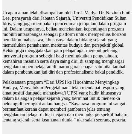
Ucapan aluan telah disampaikan oleh Prof. Madya Dr. Nazirah binti
Lee, pensyarah dari Jabatan Sejarah, Universiti Pendidikan Sultan
Idris, yang juga merupakan penceramah jemputan dalam program
ini. Dalam ucapannya, beliau menekankan kepentingan program
mobiliti antarabangsa sebagai platform untuk memperluas horizon
pemikiran mahasiswa, khususnya dalam bidang sejarah yang
memerlukan pemahaman merentas budaya dan perspektif global.
Beliau juga menggalakkan para pelajar agar merebut peluang
menyertai program sebegini bagi meningkatkan pengetahuan,
kemahiran insaniah serta daya saing diri, di samping menghargai
pengalaman pembelajaran di luar negara sebagai satu nilai tambah
dalam pembentukan jati diri dan profesionalisme bakal pendidik.
Pelaksanaan program “Dari UPSI ke Hiroshima: Menyingkap
Budaya, Menyatukan Pengetahuan” telah mendapat respon yang
amat positif daripada mahasiswa/i UPSI yang hadir, khususnya
dalam kalangan pelajar sejarah yang berminat untuk meneroka
peluang di peringkat antarabangsa. “Saya rasa program ini sangat
bermanfaat kerana dapat memberi gambaran jelas tentang
pengalaman belajar di luar negara dan membuka perspektif baharu
tentang sejarah serta keamanan dunia,” ujar salah seorang peserta.