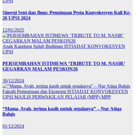
UPSI
Sinergi Seni dan Ilmu: Penutupan Pesta Konvokesyen Kali Ke-
26 UPSI 2024
12/01/2025
Anak Kandung Suluh Budiman
ISTIADAT KONVOKESYEN
UPSI
PERSEMBAHAN ISTIMEWA ‘TRIBUTE TO M. NASIR’
GEGARKAN MALAM PESKON26
30/12/2024
Fakulti Pengurusan dan Ekonomi
ISTIADAT KONVOKESYEN
UPSI
MAJLIS PERWAKILAN PELAJAR (MPP)
MPP
“Mama, Ayah, terima kasih untuk segalanya” – Nur Atiqa
Balqis
01/12/2024