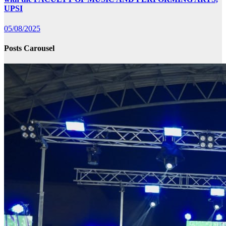
UPSI
05/08/2025
Posts Carousel