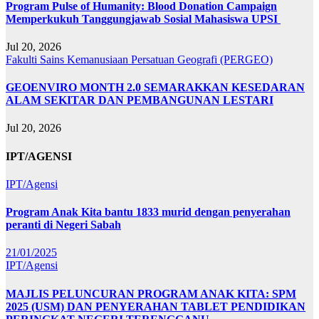
Program Pulse of Humanity: Blood Donation Campaign
Memperkukuh Tanggungjawab Sosial Mahasiswa UPSI
Jul 20, 2026
Fakulti Sains Kemanusiaan
Persatuan Geografi (PERGEO)
GEOENVIRO MONTH 2.0 SEMARAKKAN KESEDARAN
ALAM SEKITAR DAN PEMBANGUNAN LESTARI
Jul 20, 2026
IPT/AGENSI
IPT/Agensi
Program Anak Kita bantu 1833 murid dengan penyerahan
peranti di Negeri Sabah
21/01/2025
IPT/Agensi
MAJLIS PELUNCURAN PROGRAM ANAK KITA: SPM
2025 (USM) DAN PENYERAHAN TABLET PENDIDIKAN