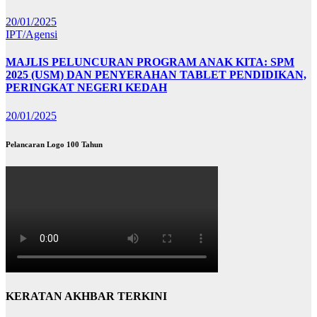
20/01/2025
IPT/Agensi
MAJLIS PELUNCURAN PROGRAM ANAK KITA: SPM
2025 (USM) DAN PENYERAHAN TABLET PENDIDIKAN,
PERINGKAT NEGERI KEDAH
20/01/2025
Pelancaran Logo 100 Tahun
KERATAN AKHBAR TERKINI