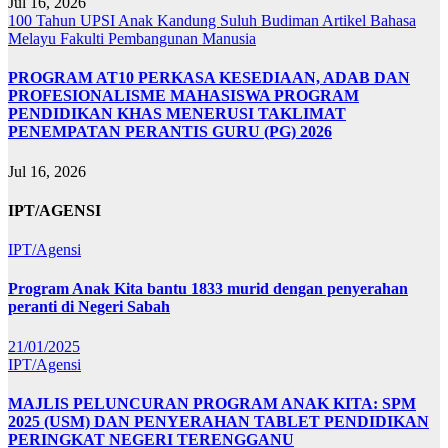
Jul 16, 2026
100 Tahun UPSI
Anak Kandung Suluh Budiman
Artikel Bahasa
Melayu
Fakulti Pembangunan Manusia
PROGRAM AT10 PERKASA KESEDIAAN, ADAB DAN
PROFESIONALISME MAHASISWA PROGRAM
PENDIDIKAN KHAS MENERUSI TAKLIMAT
PENEMPATAN PERANTIS GURU (PG) 2026
Jul 16, 2026
IPT/AGENSI
IPT/Agensi
Program Anak Kita bantu 1833 murid dengan penyerahan
peranti di Negeri Sabah
21/01/2025
IPT/Agensi
MAJLIS PELUNCURAN PROGRAM ANAK KITA: SPM
2025 (USM) DAN PENYERAHAN TABLET PENDIDIKAN
PERINGKAT NEGERI TERENGGANU