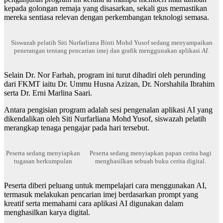
kepada golongan remaja yang disasarkan, sekali gus memastikan
mereka sentiasa relevan dengan perkembangan teknologi semasa.
Siswazah pelatih Siti Nurfarliana Binti Mohd Yusof sedang menyampaikan
penerangan tentang pencarian imej dan grafik menggunakan aplikasi
AI.
Selain Dr. Nor Farhah, program ini turut dihadiri oleh perunding
dari FKMT iaitu Dr. Ummu Husna Azizan, Dr. Norshahila Ibrahim
serta Dr. Erni Marlina Saari.
Antara pengisian program adalah sesi pengenalan aplikasi AI yang
dikendalikan oleh Siti Nurfarliana Mohd Yusof, siswazah pelatih
merangkap tenaga pengajar pada hari tersebut.
Peserta sedang menyiapkan
Peserta sedang menyiapkan papan cerita bagi
tugasan berkumpulan
menghasilkan sebuah buku cerita digital.
Peserta diberi peluang untuk mempelajari cara menggunakan AI,
termasuk melakukan pencarian imej berdasarkan prompt yang
kreatif serta memahami cara aplikasi AI digunakan dalam
menghasilkan karya digital.