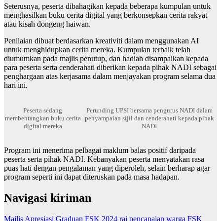
Seterusnya, peserta dibahagikan kepada beberapa kumpulan untuk
menghasilkan buku cerita digital yang berkonsepkan cerita rakyat
atau kisah dongeng haiwan.
Penilaian dibuat berdasarkan kreativiti dalam menggunakan AI
untuk menghidupkan cerita mereka. Kumpulan terbaik telah
diumumkan pada majlis penutup, dan hadiah disampaikan kepada
para peserta serta cenderahati diberikan kepada pihak NADI sebagai
penghargaan atas kerjasama dalam menjayakan program selama dua
hari ini.
Peserta sedang
Perunding UPSI bersama pengurus NADI dalam
membentangkan buku cerita
penyampaian sijil dan cenderahati kepada pihak
digital mereka
NADI
Program ini menerima pelbagai maklum balas positif daripada
peserta serta pihak NADI. Kebanyakan peserta menyatakan rasa
puas hati dengan pengalaman yang diperoleh, selain berharap agar
program seperti ini dapat diteruskan pada masa hadapan.
Navigasi kiriman
Majlis Apresiasi Graduan FSK 2024 rai pencapaian warga FSK