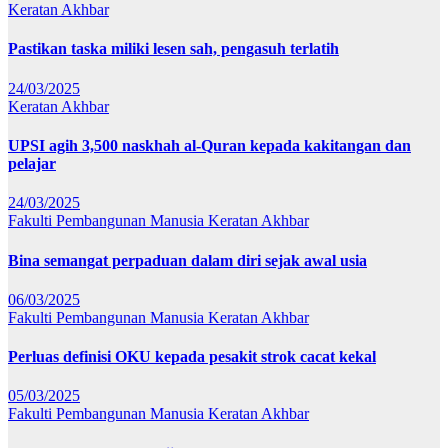
Keratan Akhbar
Pastikan taska miliki lesen sah, pengasuh terlatih
24/03/2025
Keratan Akhbar
UPSI agih 3,500 naskhah al-Quran kepada kakitangan dan
pelajar
24/03/2025
Fakulti Pembangunan Manusia
Keratan Akhbar
Bina semangat perpaduan dalam diri sejak awal usia
06/03/2025
Fakulti Pembangunan Manusia
Keratan Akhbar
Perluas definisi OKU kepada pesakit strok cacat kekal
05/03/2025
Fakulti Pembangunan Manusia
Keratan Akhbar