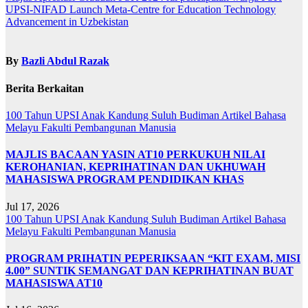
UPSI-NIFAD Launch Meta-Centre for Education Technology
Advancement in Uzbekistan
By
Bazli Abdul Razak
Berita Berkaitan
100 Tahun UPSI
Anak Kandung Suluh Budiman
Artikel Bahasa
Melayu
Fakulti Pembangunan Manusia
MAJLIS BACAAN YASIN AT10 PERKUKUH NILAI
KEROHANIAN, KEPRIHATINAN DAN UKHUWAH
MAHASISWA PROGRAM PENDIDIKAN KHAS
Jul 17, 2026
100 Tahun UPSI
Anak Kandung Suluh Budiman
Artikel Bahasa
Melayu
Fakulti Pembangunan Manusia
PROGRAM PRIHATIN PEPERIKSAAN “KIT EXAM, MISI
4.00” SUNTIK SEMANGAT DAN KEPRIHATINAN BUAT
MAHASISWA AT10