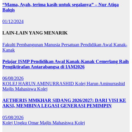
“Mama, Ayah, terima kasih untuk segalanya” – Nur Atiqa
Balqis
01/12/2024
LAIN-LAIN YANG MENARIK
Fakulti Pembangunan Manusia
Persatuan Pendidikan Awal Kanak-
Kanak
Pelajar ISMP Pendidikan Awal Kanak-Kanak Cemerlang Raih
Pengiktirafan Antarabangsa di IAM2026
06/08/2026
KOLEJ HARUN AMINURRASHID
Kolej Harun Aminurrashid
Majlis Mahasiswa Kolej
AETHERIS MMKHAR SIDANG 2026/2027: DARI VISI KE
AKSI, MEMBINA LEGASI GENERASI PEMIMPIN
05/08/2026
Kolej Ungku Omar
Majlis Mahasiswa Kolej