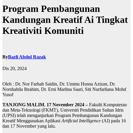
Program Pembangunan
Kandungan Kreatif Ai Tingkat
Kreativiti Komuniti
By
Bazli Abdul Razak
Dis 20, 2024
Oleh : Dr. Nor Farhah Saidin, Dr. Ummu Husna Azizan, Dr.
Norshahila Ibrahim, Dr. Erni Marlina Saari, Siti Nurfarliana Mohd
Yusof
TANJONG MALIM
,
17 November 2024 –
Fakulti Komputeran
dan Meta-Teknologi (FKMT), Universiti Pendidikan Sultan Idris
(UPSI) telah menganjurkan Program Pembangunan Kandungan
Kreatif Menggunakan Aplikasi
Artificial Intelligence
(AI) pada 16
dan 17 November yang lalu.