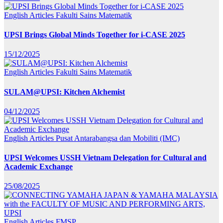
English Articles
Fakulti Sains Matematik
UPSI Brings Global Minds Together for i-CASE 2025
15/12/2025
English Articles
Fakulti Sains Matematik
SULAM@UPSI: Kitchen Alchemist
04/12/2025
English Articles
Pusat Antarabangsa dan Mobiliti (IMC)
UPSI Welcomes USSH Vietnam Delegation for Cultural and
Academic Exchange
25/08/2025
English Articles
FMSP