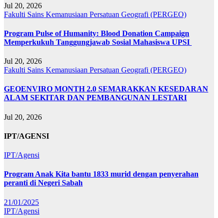
Jul 20, 2026
Fakulti Sains Kemanusiaan
Persatuan Geografi (PERGEO)
Program Pulse of Humanity: Blood Donation Campaign
Memperkukuh Tanggungjawab Sosial Mahasiswa UPSI
Jul 20, 2026
Fakulti Sains Kemanusiaan
Persatuan Geografi (PERGEO)
GEOENVIRO MONTH 2.0 SEMARAKKAN KESEDARAN
ALAM SEKITAR DAN PEMBANGUNAN LESTARI
Jul 20, 2026
IPT/AGENSI
IPT/Agensi
Program Anak Kita bantu 1833 murid dengan penyerahan
peranti di Negeri Sabah
21/01/2025
IPT/Agensi