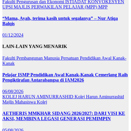
Fakulti Pengurusan dan Ekonomi
ISTIADAT KONVOKESYEN
UPSI
MAJLIS PERWAKILAN PELAJAR (MPP)
MPP
“Mama, Ayah, terima kasih untuk segalanya” – Nur Atiqa
Balqis
01/12/2024
LAIN-LAIN YANG MENARIK
Fakulti Pembangunan Manusia
Persatuan Pendidikan Awal Kanak-
Kanak
Pelajar ISMP Pendidikan Awal Kanak-Kanak Cemerlang Raih
Pengiktirafan Antarabangsa di IAM2026
06/08/2026
KOLEJ HARUN AMINURRASHID
Kolej Harun Aminurrashid
Majlis Mahasiswa Kolej
AETHERIS MMKHAR SIDANG 2026/2027: DARI VISI KE
AKSI, MEMBINA LEGASI GENERASI PEMIMPIN
05/08/2026