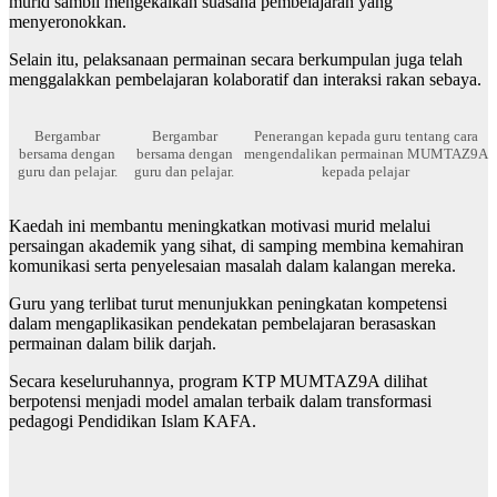
murid sambil mengekalkan suasana pembelajaran yang
menyeronokkan.
Selain itu, pelaksanaan permainan secara berkumpulan juga telah
menggalakkan pembelajaran kolaboratif dan interaksi rakan sebaya.
Bergambar
Bergambar
Penerangan kepada guru tentang cara
bersama dengan
bersama dengan
mengendalikan permainan MUMTAZ9A
guru dan pelajar.
guru dan pelajar.
kepada pelajar
Kaedah ini membantu meningkatkan motivasi murid melalui
persaingan akademik yang sihat, di samping membina kemahiran
komunikasi serta penyelesaian masalah dalam kalangan mereka.
Guru yang terlibat turut menunjukkan peningkatan kompetensi
dalam mengaplikasikan pendekatan pembelajaran berasaskan
permainan dalam bilik darjah.
Secara keseluruhannya, program KTP MUMTAZ9A dilihat
berpotensi menjadi model amalan terbaik dalam transformasi
pedagogi Pendidikan Islam KAFA.