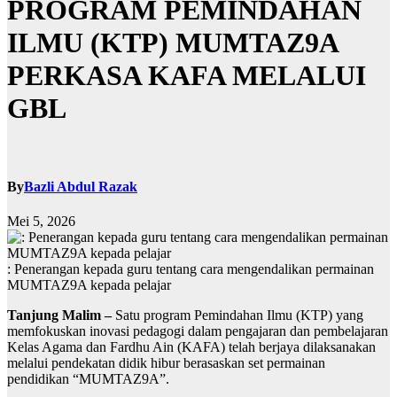
PROGRAM PEMINDAHAN
ILMU (KTP) MUMTAZ9A
PERKASA KAFA MELALUI
GBL
By
Bazli Abdul Razak
Mei 5, 2026
: Penerangan kepada guru tentang cara mengendalikan permainan
MUMTAZ9A kepada pelajar
Tanjung Malim –
Satu program Pemindahan Ilmu (KTP) yang
memfokuskan inovasi pedagogi dalam pengajaran dan pembelajaran
Kelas Agama dan Fardhu Ain (KAFA) telah berjaya dilaksanakan
melalui pendekatan didik hibur berasaskan set permainan
pendidikan “MUMTAZ9A”.