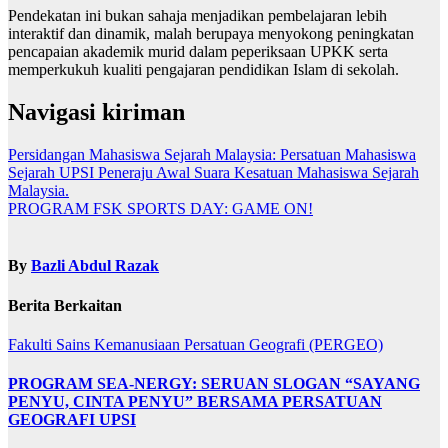
Pendekatan ini bukan sahaja menjadikan pembelajaran lebih
interaktif dan dinamik, malah berupaya menyokong peningkatan
pencapaian akademik murid dalam peperiksaan UPKK serta
memperkukuh kualiti pengajaran pendidikan Islam di sekolah.
Navigasi kiriman
Persidangan Mahasiswa Sejarah Malaysia: Persatuan Mahasiswa
Sejarah UPSI Peneraju Awal Suara Kesatuan Mahasiswa Sejarah
Malaysia.
PROGRAM FSK SPORTS DAY: GAME ON!
By
Bazli Abdul Razak
Berita Berkaitan
Fakulti Sains Kemanusiaan
Persatuan Geografi (PERGEO)
PROGRAM SEA-NERGY: SERUAN SLOGAN “SAYANG
PENYU, CINTA PENYU” BERSAMA PERSATUAN
GEOGRAFI UPSI