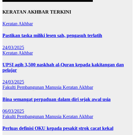
KERATAN AKHBAR TERKINI
Keratan Akhbar
Pastikan taska miliki lesen sah, pengasuh terlatih
24/03/2025
Keratan Akhbar
UPSI agih 3,500 naskhah al-Quran kepada kakitangan dan
pelajar
24/03/2025
Fakulti Pembangunan Manusia
Keratan Akhbar
Bina semangat perpaduan dalam diri sejak awal usia
06/03/2025
Fakulti Pembangunan Manusia
Keratan Akhbar
Perluas definisi OKU kepada pesakit strok cacat kekal