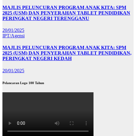
MAJLIS PELUNCURAN PROGRAM ANAK KITA: SPM
2025 (USM) DAN PENYERAHAN TABLET PENDIDIKAN
PERINGKAT NEGERI TERENGGANU
20/01/2025
IPT/Agensi
MAJLIS PELUNCURAN PROGRAM ANAK KITA: SPM
2025 (USM) DAN PENYERAHAN TABLET PENDIDIKAN,
PERINGKAT NEGERI KEDAH
20/01/2025
Pelancaran Logo 100 Tahun