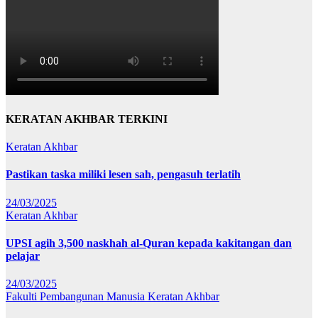
KERATAN AKHBAR TERKINI
Keratan Akhbar
Pastikan taska miliki lesen sah, pengasuh terlatih
24/03/2025
Keratan Akhbar
UPSI agih 3,500 naskhah al-Quran kepada kakitangan dan
pelajar
24/03/2025
Fakulti Pembangunan Manusia
Keratan Akhbar