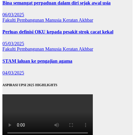
Bina semangat perpaduan dalam diri sejak awal usia
06/03/2025
Fakulti Pembangunan Manusia
Keratan Akhbar
Perluas definisi OKU kepada pesakit strok cacat kekal
05/03/2025
Fakulti Pembangunan Manusia
Keratan Akhbar
STAM laluan ke pengajian agama
04/03/2025
ASPIRASI UPSI 2025 HIGHLIGHTS