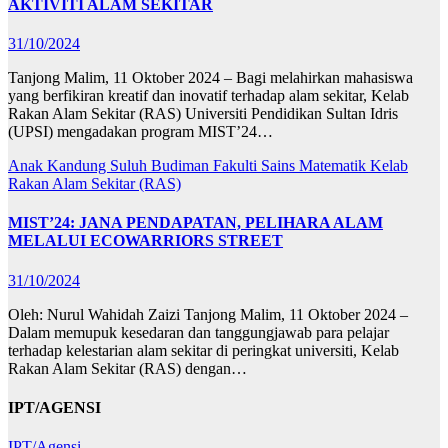
AKTIVITI ALAM SEKITAR
31/10/2024
Tanjong Malim, 11 Oktober 2024 – Bagi melahirkan mahasiswa
yang berfikiran kreatif dan inovatif terhadap alam sekitar, Kelab
Rakan Alam Sekitar (RAS) Universiti Pendidikan Sultan Idris
(UPSI) mengadakan program MIST’24…
Anak Kandung Suluh Budiman
Fakulti Sains Matematik
Kelab
Rakan Alam Sekitar (RAS)
MIST’24: JANA PENDAPATAN, PELIHARA ALAM
MELALUI ECOWARRIORS STREET
31/10/2024
Oleh: Nurul Wahidah Zaizi Tanjong Malim, 11 Oktober 2024 –
Dalam memupuk kesedaran dan tanggungjawab para pelajar
terhadap kelestarian alam sekitar di peringkat universiti, Kelab
Rakan Alam Sekitar (RAS) dengan…
IPT/AGENSI
IPT/Agensi