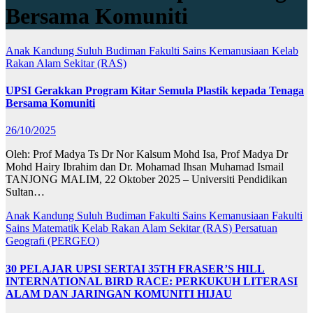
Bersama Komuniti
Anak Kandung Suluh Budiman
Fakulti Sains Kemanusiaan
Kelab
Rakan Alam Sekitar (RAS)
UPSI Gerakkan Program Kitar Semula Plastik kepada Tenaga
Bersama Komuniti
26/10/2025
Oleh: Prof Madya Ts Dr Nor Kalsum Mohd Isa, Prof Madya Dr
Mohd Hairy Ibrahim dan Dr. Mohamad Ihsan Muhamad Ismail
TANJONG MALIM, 22 Oktober 2025 – Universiti Pendidikan
Sultan…
Anak Kandung Suluh Budiman
Fakulti Sains Kemanusiaan
Fakulti
Sains Matematik
Kelab Rakan Alam Sekitar (RAS)
Persatuan
Geografi (PERGEO)
30 PELAJAR UPSI SERTAI 35TH FRASER’S HILL
INTERNATIONAL BIRD RACE: PERKUKUH LITERASI
ALAM DAN JARINGAN KOMUNITI HIJAU