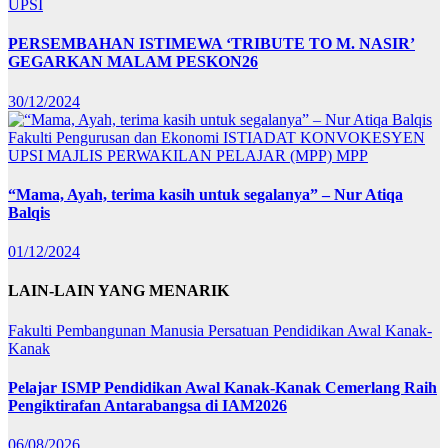
UPSI
PERSEMBAHAN ISTIMEWA ‘TRIBUTE TO M. NASIR’
GEGARKAN MALAM PESKON26
30/12/2024
Fakulti Pengurusan dan Ekonomi
ISTIADAT KONVOKESYEN
UPSI
MAJLIS PERWAKILAN PELAJAR (MPP)
MPP
“Mama, Ayah, terima kasih untuk segalanya” – Nur Atiqa
Balqis
01/12/2024
LAIN-LAIN YANG MENARIK
Fakulti Pembangunan Manusia
Persatuan Pendidikan Awal Kanak-
Kanak
Pelajar ISMP Pendidikan Awal Kanak-Kanak Cemerlang Raih
Pengiktirafan Antarabangsa di IAM2026
06/08/2026