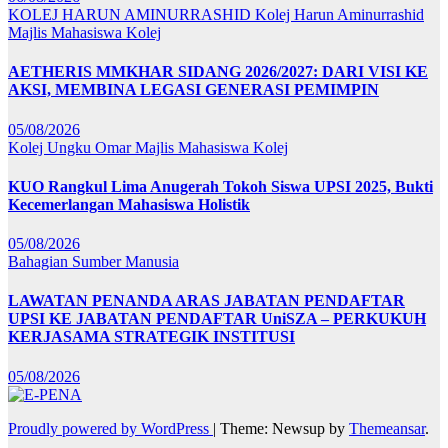
KOLEJ HARUN AMINURRASHID
Kolej Harun Aminurrashid
Majlis Mahasiswa Kolej
AETHERIS MMKHAR SIDANG 2026/2027: DARI VISI KE
AKSI, MEMBINA LEGASI GENERASI PEMIMPIN
05/08/2026
Kolej Ungku Omar
Majlis Mahasiswa Kolej
KUO Rangkul Lima Anugerah Tokoh Siswa UPSI 2025, Bukti
Kecemerlangan Mahasiswa Holistik
05/08/2026
Bahagian Sumber Manusia
LAWATAN PENANDA ARAS JABATAN PENDAFTAR
UPSI KE JABATAN PENDAFTAR UniSZA – PERKUKUH
KERJASAMA STRATEGIK INSTITUSI
05/08/2026
Proudly powered by WordPress
|
Theme: Newsup by
Themeansar
.