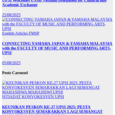
UPSI Welcomes USSH Vietnam Delegation for Cultural and
Academic Exchange
25/08/2025
English Articles
FMSP
CONNECTING YAMAHA JAPAN & YAMAHA MALAYSIA
with the FACULTY OF MUSIC AND PERFORMING ARTS,
UPSI
05/08/2025
Posts Carousel
ISTIADAT KONVOKESYEN UPSI
KEUNIKAN PESKON KE-27 UPSI 2025: PESTA
KONVOKESYEN SEMARAKKAN LAGI SEMANGAT