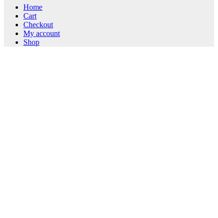
Home
Cart
Checkout
My account
Shop