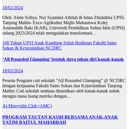
18/02/2024
Oleh: Ainin Sofiya, Nur Syamimi Athilah & Intan Zhulaikha UPSI,
Tanjong Malim- Exco Agrikultur Majlis Mahasiswa Kolej
Aminuddin Baki (KAB), Universiti Pendidikan Sultan Idris (UPSI)
sidang 2023/2024 telah mengadakan transformasi…
100 Tahun UPSI
Anak Kandung Suluh Budiman
Fakulti Sains
Sukan & Kejurulatihan
NCDRC
’All Rounded Glamping’ bentuk daya tahan diri kanak-kanak
18/02/2024
Peserta Program cuti sekolah “All Rounded Glamping” @ NCDRC
dengan kerjasama Fakulti Sains Sukan dan Kejurulatihan Tanjong
Malim: Cuti sekolah sentiasa dinantikan oleh kanak-kanak untuk
mengisi masa luang mereka dengan…
Al-Mursyidin Club (AMC)
PROGRAM TAUTAN KASIH BERSAMA ANAK-ANAK
YATIM BAITUL MAHABBAH