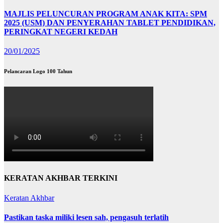
MAJLIS PELUNCURAN PROGRAM ANAK KITA: SPM
2025 (USM) DAN PENYERAHAN TABLET PENDIDIKAN,
PERINGKAT NEGERI KEDAH
20/01/2025
Pelancaran Logo 100 Tahun
KERATAN AKHBAR TERKINI
Keratan Akhbar
Pastikan taska miliki lesen sah, pengasuh terlatih