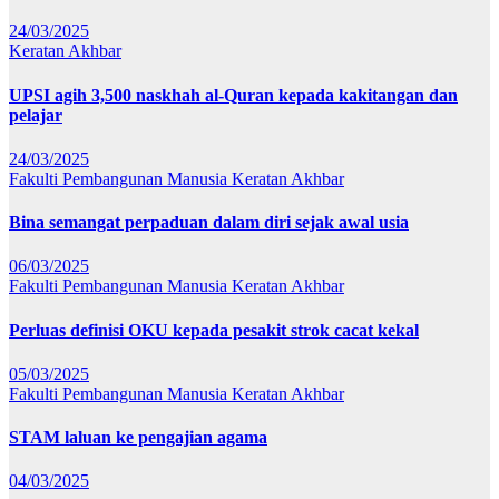
24/03/2025
Keratan Akhbar
UPSI agih 3,500 naskhah al-Quran kepada kakitangan dan
pelajar
24/03/2025
Fakulti Pembangunan Manusia
Keratan Akhbar
Bina semangat perpaduan dalam diri sejak awal usia
06/03/2025
Fakulti Pembangunan Manusia
Keratan Akhbar
Perluas definisi OKU kepada pesakit strok cacat kekal
05/03/2025
Fakulti Pembangunan Manusia
Keratan Akhbar
STAM laluan ke pengajian agama
04/03/2025