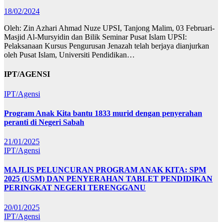
18/02/2024
Oleh: Zin Azhari Ahmad Nuze UPSI, Tanjong Malim, 03 Februari-
Masjid Al-Mursyidin dan Bilik Seminar Pusat Islam UPSI:
Pelaksanaan Kursus Pengurusan Jenazah telah berjaya dianjurkan
oleh Pusat Islam, Universiti Pendidikan…
IPT/AGENSI
IPT/Agensi
Program Anak Kita bantu 1833 murid dengan penyerahan
peranti di Negeri Sabah
21/01/2025
IPT/Agensi
MAJLIS PELUNCURAN PROGRAM ANAK KITA: SPM
2025 (USM) DAN PENYERAHAN TABLET PENDIDIKAN
PERINGKAT NEGERI TERENGGANU
20/01/2025
IPT/Agensi