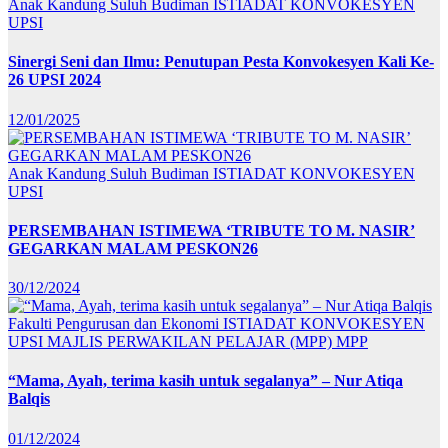
Anak Kandung Suluh Budiman
ISTIADAT KONVOKESYEN
UPSI
Sinergi Seni dan Ilmu: Penutupan Pesta Konvokesyen Kali Ke-
26 UPSI 2024
12/01/2025
Anak Kandung Suluh Budiman
ISTIADAT KONVOKESYEN
UPSI
PERSEMBAHAN ISTIMEWA ‘TRIBUTE TO M. NASIR’
GEGARKAN MALAM PESKON26
30/12/2024
Fakulti Pengurusan dan Ekonomi
ISTIADAT KONVOKESYEN
UPSI
MAJLIS PERWAKILAN PELAJAR (MPP)
MPP
“Mama, Ayah, terima kasih untuk segalanya” – Nur Atiqa
Balqis
01/12/2024