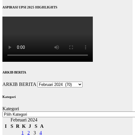
ASPIRASI UPSI 2025 HIGHLIGHTS
ARKIB BERITA
ARKIB BERITA
Kategori
Kategori
Februari 2024
I
S
R
K
J
S
A
1
2
3
4