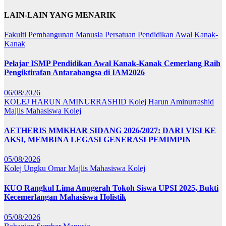
LAIN-LAIN YANG MENARIK
Fakulti Pembangunan Manusia
Persatuan Pendidikan Awal Kanak-
Kanak
Pelajar ISMP Pendidikan Awal Kanak-Kanak Cemerlang Raih
Pengiktirafan Antarabangsa di IAM2026
06/08/2026
KOLEJ HARUN AMINURRASHID
Kolej Harun Aminurrashid
Majlis Mahasiswa Kolej
AETHERIS MMKHAR SIDANG 2026/2027: DARI VISI KE
AKSI, MEMBINA LEGASI GENERASI PEMIMPIN
05/08/2026
Kolej Ungku Omar
Majlis Mahasiswa Kolej
KUO Rangkul Lima Anugerah Tokoh Siswa UPSI 2025, Bukti
Kecemerlangan Mahasiswa Holistik
05/08/2026