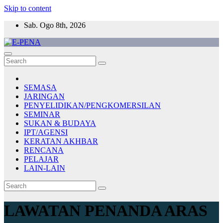
Skip to content
Sab. Ogo 8th, 2026
E-PENA
Berita Digital Terkini
SEMASA
JARINGAN
PENYELIDIKAN/PENGKOMERSILAN
SEMINAR
SUKAN & BUDAYA
IPT/AGENSI
KERATAN AKHBAR
RENCANA
PELAJAR
LAIN-LAIN
LAWATAN PENANDA ARAS