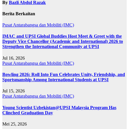
By
Bazli Abdul Razak
Berita Berkaitan
Pusat Antarabangsa dan Mobiliti (IMC)
IMAC and UPSI Global Buddies Host Meet & Greet with the
Deputy Vice Chancellor (Academic and International) 2026 to
Strengthen the International Community at UPSI
Jul 16, 2026
Pusat Antarabangsa dan Mobiliti (IMC)
Bowling 2026: Roll Into Fun Celebrates Unity, Friendship, and
Sportsmanship Among International Students at UPSI
Jul 15, 2026
Pusat Antarabangsa dan Mobiliti (IMC)
Young Scientist Uzbekistan@UPSI Malaysia Program Has
Clinched Graduation Day
Mei 25, 2026