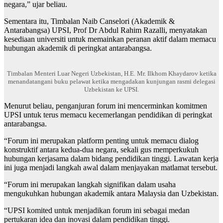
negara,” ujar beliau.
Sementara itu, Timbalan Naib Canselori (Akademik &
Antarabangsa) UPSI, Prof Dr Abdul Rahim Razalli, menyatakan
kesediaan universiti untuk memainkan peranan aktif dalam memacu
hubungan akademik di peringkat antarabangsa.
Timbalan Menteri Luar Negeri Uzbekistan, H.E. Mr. Ilkhom Khaydarov ketika
menandatangani buku pelawat ketika mengadakan kunjungan rasmi delegasi
Uzbekistan ke UPSI.
Menurut beliau, penganjuran forum ini mencerminkan komitmen
UPSI untuk terus memacu kecemerlangan pendidikan di peringkat
antarabangsa.
“Forum ini merupakan platform penting untuk memacu dialog
konstruktif antara kedua-dua negara, sekali gus memperkukuh
hubungan kerjasama dalam bidang pendidikan tinggi. Lawatan kerja
ini juga menjadi langkah awal dalam menjayakan matlamat tersebut.
“Forum ini merupakan langkah signifikan dalam usaha
mengukuhkan hubungan akademik antara Malaysia dan Uzbekistan.
“UPSI komited untuk menjadikan forum ini sebagai medan
pertukaran idea dan inovasi dalam pendidikan tinggi.