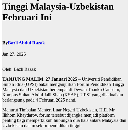
Tinggi Malaysia-Uzbekistan
Februari Ini
By
Bazli Abdul Razak
Jan 27, 2025
Oleh: Bazli Razak
TANJUNG MALIM, 27 Januari 2025 –
Universiti Pendidikan
Sultan Idris (UPSI) bakal menganjurkan Forum Pendidikan Tinggi
Malaysia dan Uzbekistan bertempat di Dewan Tuanku Canselor,
Kampus Sultan Abdul Jalil Shah (KSAS), UPSI yang dijadualkan
berlangsung pada 4 Februari 2025 nanti.
Menurut Timbalan Menteri Luar Negeri Uzbekistan, H.E. Mr.
Ilkhom Khaydarov, forum tersebut dijangka menjadi platform
penting bagi memperkukuh hubungan dua hala antara Malaysia dan
Uzbekistan dalam sektor pendidikan tinggi.