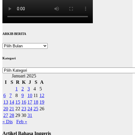
ARKIB BERITA
ARKIB
BERITA
Kategori
Kategori
Januari 2025
I
S
R
K
J
S
A
1
2
3
4
5
6
7
8
9
10
11
12
13
14
15
16
17
18
19
20
21
22
23
24
25
26
27
28
29
30
31
« Dis
Feb »
Artikel Bahasa Inggeris