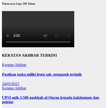
Pelancaran Logo 100 Tahun
KERATAN AKHBAR TERKINI
Keratan Akhbar
Pastikan taska miliki lesen sah, pengasuh terlatih
24/03/2025
Keratan Akhbar
UPSI agih 3,500 naskhah al-Quran kepada kakitangan dan
pelajar