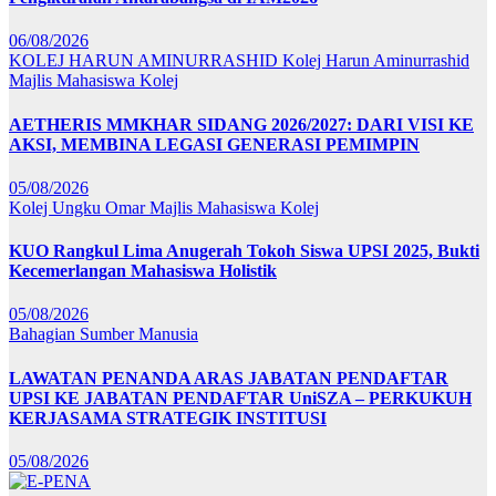
06/08/2026
KOLEJ HARUN AMINURRASHID
Kolej Harun Aminurrashid
Majlis Mahasiswa Kolej
AETHERIS MMKHAR SIDANG 2026/2027: DARI VISI KE
AKSI, MEMBINA LEGASI GENERASI PEMIMPIN
05/08/2026
Kolej Ungku Omar
Majlis Mahasiswa Kolej
KUO Rangkul Lima Anugerah Tokoh Siswa UPSI 2025, Bukti
Kecemerlangan Mahasiswa Holistik
05/08/2026
Bahagian Sumber Manusia
LAWATAN PENANDA ARAS JABATAN PENDAFTAR
UPSI KE JABATAN PENDAFTAR UniSZA – PERKUKUH
KERJASAMA STRATEGIK INSTITUSI
05/08/2026