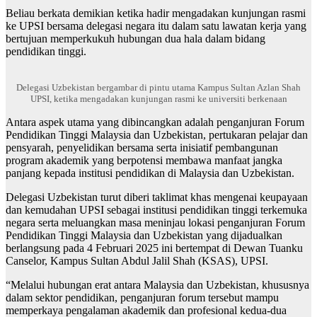
Beliau berkata demikian ketika hadir mengadakan kunjungan rasmi
ke UPSI bersama delegasi negara itu dalam satu lawatan kerja yang
bertujuan memperkukuh hubungan dua hala dalam bidang
pendidikan tinggi.
Delegasi Uzbekistan bergambar di pintu utama Kampus Sultan Azlan Shah
UPSI, ketika mengadakan kunjungan rasmi ke universiti berkenaan
Antara aspek utama yang dibincangkan adalah penganjuran Forum
Pendidikan Tinggi Malaysia dan Uzbekistan, pertukaran pelajar dan
pensyarah, penyelidikan bersama serta inisiatif pembangunan
program akademik yang berpotensi membawa manfaat jangka
panjang kepada institusi pendidikan di Malaysia dan Uzbekistan.
Delegasi Uzbekistan turut diberi taklimat khas mengenai keupayaan
dan kemudahan UPSI sebagai institusi pendidikan tinggi terkemuka
negara serta meluangkan masa meninjau lokasi penganjuran Forum
Pendidikan Tinggi Malaysia dan Uzbekistan yang dijadualkan
berlangsung pada 4 Februari 2025 ini bertempat di Dewan Tuanku
Canselor, Kampus Sultan Abdul Jalil Shah (KSAS), UPSI.
“Melalui hubungan erat antara Malaysia dan Uzbekistan, khususnya
dalam sektor pendidikan, penganjuran forum tersebut mampu
memperkaya pengalaman akademik dan profesional kedua-dua