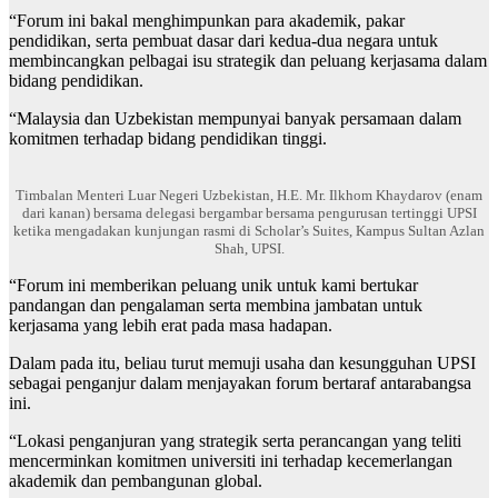
“Forum ini bakal menghimpunkan para akademik, pakar
pendidikan, serta pembuat dasar dari kedua-dua negara untuk
membincangkan pelbagai isu strategik dan peluang kerjasama dalam
bidang pendidikan.
“Malaysia dan Uzbekistan mempunyai banyak persamaan dalam
komitmen terhadap bidang pendidikan tinggi.
Timbalan Menteri Luar Negeri Uzbekistan, H.E. Mr. Ilkhom Khaydarov (enam
dari kanan) bersama delegasi bergambar bersama pengurusan tertinggi UPSI
ketika mengadakan kunjungan rasmi di Scholar’s Suites, Kampus Sultan Azlan
Shah, UPSI.
“Forum ini memberikan peluang unik untuk kami bertukar
pandangan dan pengalaman serta membina jambatan untuk
kerjasama yang lebih erat pada masa hadapan.
Dalam pada itu, beliau turut memuji usaha dan kesungguhan UPSI
sebagai penganjur dalam menjayakan forum bertaraf antarabangsa
ini.
“Lokasi penganjuran yang strategik serta perancangan yang teliti
mencerminkan komitmen universiti ini terhadap kecemerlangan
akademik dan pembangunan global.