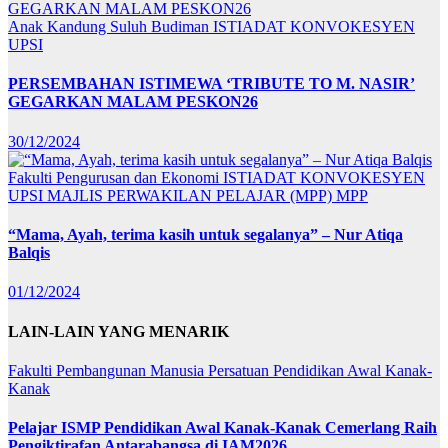
Anak Kandung Suluh Budiman
ISTIADAT KONVOKESYEN
UPSI
PERSEMBAHAN ISTIMEWA ‘TRIBUTE TO M. NASIR’
GEGARKAN MALAM PESKON26
30/12/2024
Fakulti Pengurusan dan Ekonomi
ISTIADAT KONVOKESYEN
UPSI
MAJLIS PERWAKILAN PELAJAR (MPP)
MPP
“Mama, Ayah, terima kasih untuk segalanya” – Nur Atiqa
Balqis
01/12/2024
LAIN-LAIN YANG MENARIK
Fakulti Pembangunan Manusia
Persatuan Pendidikan Awal Kanak-
Kanak
Pelajar ISMP Pendidikan Awal Kanak-Kanak Cemerlang Raih
Pengiktirafan Antarabangsa di IAM2026