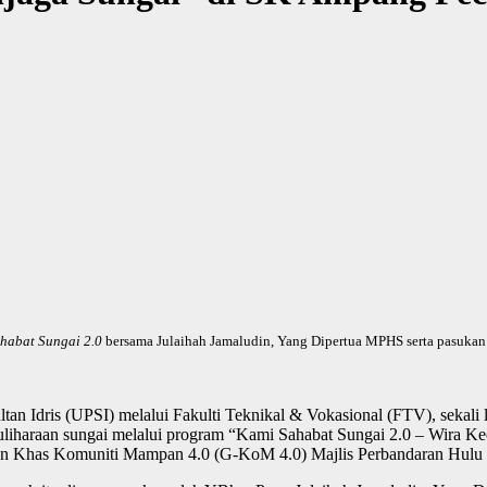
habat Sungai 2.0
bersama Julaihah Jamaludin, Yang Dipertua MPHS serta pasuka
ultan Idris (UPSI) melalui Fakulti Teknikal & Vokasional (FTV), sekal
uliharaan sungai melalui program “Kami Sahabat Sungai 2.0 – Wira Ke
an Khas Komuniti Mampan 4.0 (G-KoM 4.0) Majlis Perbandaran Hulu