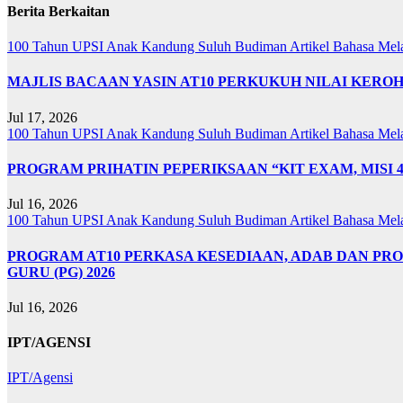
Berita Berkaitan
100 Tahun UPSI
Anak Kandung Suluh Budiman
Artikel Bahasa Me
MAJLIS BACAAN YASIN AT10 PERKUKUH NILAI KER
Jul 17, 2026
100 Tahun UPSI
Anak Kandung Suluh Budiman
Artikel Bahasa Me
PROGRAM PRIHATIN PEPERIKSAAN “KIT EXAM, MISI 
Jul 16, 2026
100 Tahun UPSI
Anak Kandung Suluh Budiman
Artikel Bahasa Me
PROGRAM AT10 PERKASA KESEDIAAN, ADAB DAN PR
GURU (PG) 2026
Jul 16, 2026
IPT/AGENSI
IPT/Agensi