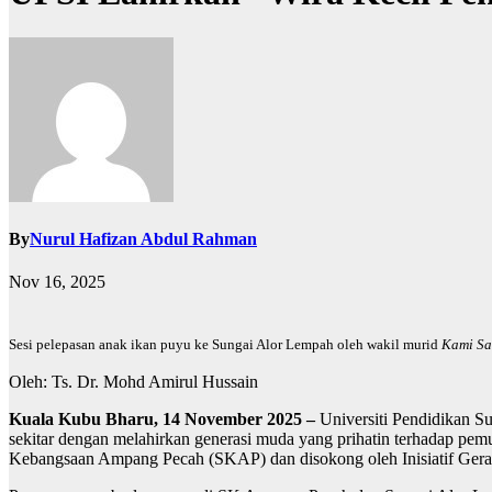
By
Nurul Hafizan Abdul Rahman
Nov 16, 2025
Sesi pelepasan anak ikan puyu ke Sungai Alor Lempah oleh wakil murid
Kami Sa
Oleh: Ts. Dr. Mohd Amirul Hussain
Kuala Kubu Bharu, 14 November 2025 –
Universiti Pendidikan S
sekitar dengan melahirkan generasi muda yang prihatin terhadap pem
Kebangsaan Ampang Pecah (SKAP) dan disokong oleh Inisiatif Ger