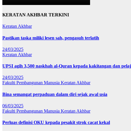
KERATAN AKHBAR TERKINI
Keratan Akhbar
Pastikan taska miliki lesen sah, pengasuh terlatih
24/03/2025
Keratan Akhbar
UPSI agih 3,500 naskhah al-Quran kepada kakitangan dan pela
24/03/2025
Fakulti Pembangunan Manusia
Keratan Akhbar
Bina semangat perpaduan dalam diri sejak awal usia
06/03/2025
Fakulti Pembangunan Manusia
Keratan Akhbar
Perluas definisi OKU kepada pesakit strok cacat kekal