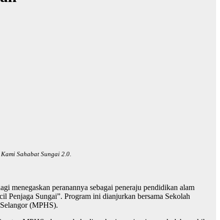
n
Kami Sahabat Sungai 2.0
.
i lagi menegaskan peranannya sebagai peneraju pendidikan alam
cil Penjaga Sungai”. Program ini dianjurkan bersama Sekolah
 Selangor (MPHS).