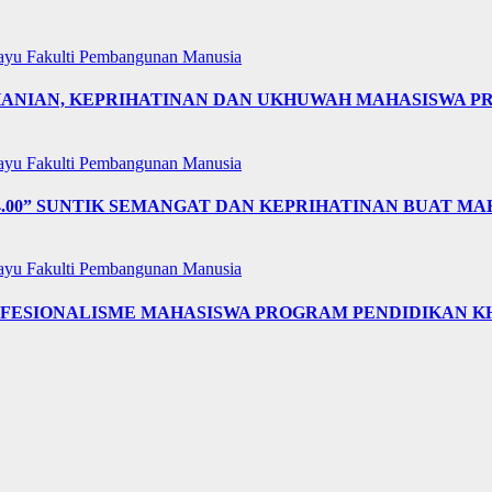
layu
Fakulti Pembangunan Manusia
OHANIAN, KEPRIHATINAN DAN UKHUWAH MAHASISWA 
layu
Fakulti Pembangunan Manusia
4.00” SUNTIK SEMANGAT DAN KEPRIHATINAN BUAT MA
layu
Fakulti Pembangunan Manusia
OFESIONALISME MAHASISWA PROGRAM PENDIDIKAN K