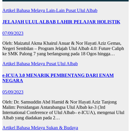
Artikel Bahasa Melayu
Lain-Lain
Pusat Ulul Albab
JELAJAH ULUL ALBAB LAHIR PELAJAR HOLISTIK
07/09/2023
Oleh: Maizatul Akma Khairul Anuar & Nor Hayati Aziz Gemas,
Negeri Sembilan – Program Jelajah Ulul Albab 4.0: Future Caliph
ke SMK Palong 7 yang berlangsung pada 18 Ogos hingga…
Artikel Bahasa Melayu
Pusat Ulul Albab
e-ICUA 3.0 MENARIK PEMBENTANG DARI ENAM
NEGARA
05/09/2023
Oleh: Dr. Samsuddin Abd Hamid & Nor Hayati Aziz Tanjong
Malim: Persidangan Antarabangsa Ulul Albab ke-3 (3rd
International Conference of Ulul Albab– e-ICUA), mengenai Ulul
Albab yang diadakan pada 2…
Artikel Bahasa Melayu
Sukan & Budaya