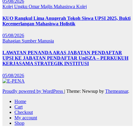
05/08/2026
Kolej Ungku Omar
Majlis Mahasiswa Kolej
KUO Rangkul Lima Anugerah Tokoh Siswa UPSI 2025, Bukti
Kecemerlangan Mahasiswa Holistik
05/08/2026
Bahagian Sumber Manusia
LAWATAN PENANDA ARAS JABATAN PENDAFTAR
UPSI KE JABATAN PENDAFTAR UniSZA – PERKUKUH
KERJASAMA STRATEGIK INSTITUSI
05/08/2026
Proudly powered by WordPress
|
Theme: Newsup by
Themeansar
.
Home
Cart
Checkout
My account
Shop