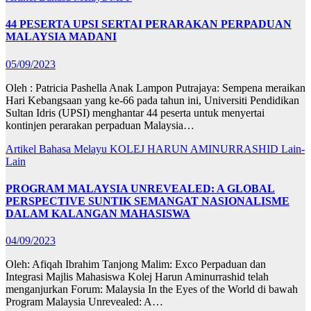
44 PESERTA UPSI SERTAI PERARAKAN PERPADUAN
MALAYSIA MADANI
05/09/2023
Oleh : Patricia Pashella Anak Lampon Putrajaya: Sempena meraikan
Hari Kebangsaan yang ke-66 pada tahun ini, Universiti Pendidikan
Sultan Idris (UPSI) menghantar 44 peserta untuk menyertai
kontinjen perarakan perpaduan Malaysia…
Artikel Bahasa Melayu
KOLEJ HARUN AMINURRASHID
Lain-
Lain
PROGRAM MALAYSIA UNREVEALED: A GLOBAL
PERSPECTIVE SUNTIK SEMANGAT NASIONALISME
DALAM KALANGAN MAHASISWA
04/09/2023
Oleh: Afiqah Ibrahim Tanjong Malim: Exco Perpaduan dan
Integrasi Majlis Mahasiswa Kolej Harun Aminurrashid telah
menganjurkan Forum: Malaysia In the Eyes of the World di bawah
Program Malaysia Unrevealed: A…