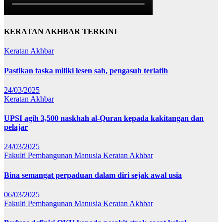
KERATAN AKHBAR TERKINI
Keratan Akhbar
Pastikan taska miliki lesen sah, pengasuh terlatih
24/03/2025
Keratan Akhbar
UPSI agih 3,500 naskhah al-Quran kepada kakitangan dan
pelajar
24/03/2025
Fakulti Pembangunan Manusia
Keratan Akhbar
Bina semangat perpaduan dalam diri sejak awal usia
06/03/2025
Fakulti Pembangunan Manusia
Keratan Akhbar