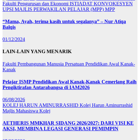
Fakulti Pengurusan dan Ekonomi
ISTIADAT KONVOKESYEN
UPSI
MAJLIS PERWAKILAN PELAJAR (MPP)
MPP
“Mama, Ayah, terima kasih untuk segalanya” – Nur Atiqa
Balqis
01/12/2024
LAIN-LAIN YANG MENARIK
Fakulti Pembangunan Manusia
Persatuan Pendidikan Awal Kanak-
Kanak
Pelajar ISMP Pendidikan Awal Kanak-Kanak Cemerlang Raih
Pengiktirafan Antarabangsa di IAM2026
06/08/2026
KOLEJ HARUN AMINURRASHID
Kolej Harun Aminurrashid
Majlis Mahasiswa Kolej
AETHERIS MMKHAR SIDANG 2026/2027: DARI VISI KE
AKSI, MEMBINA LEGASI GENERASI PEMIMPIN